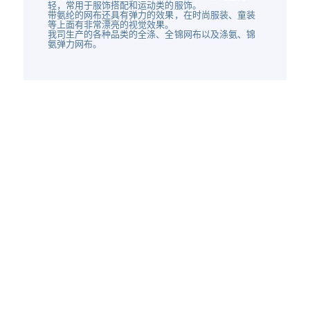
轻，常用于服饰搭配和运动类的服饰。
带氨纶的网布还具有弹力的效果，在时尚服装、童装
等上面有非常漂亮的视觉效果。
我司生产的各种品类的全涤、全锦网布以及涤氨、锦
氨弹力网布。