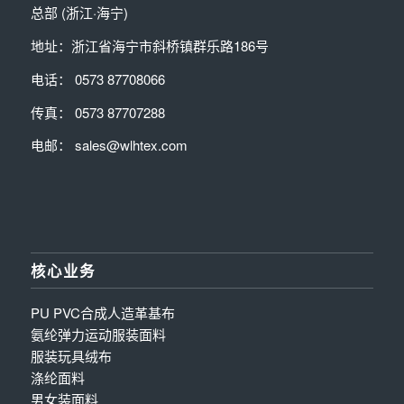
总部 (浙江·海宁)
地址：浙江省海宁市斜桥镇群乐路186号
电话： 0573 87708066
传真： 0573 87707288
电邮： sales@wlhtex.com
核心业务
PU PVC合成人造革基布
氨纶弹力运动服装面料
服装玩具绒布
涤纶面料
男女装面料