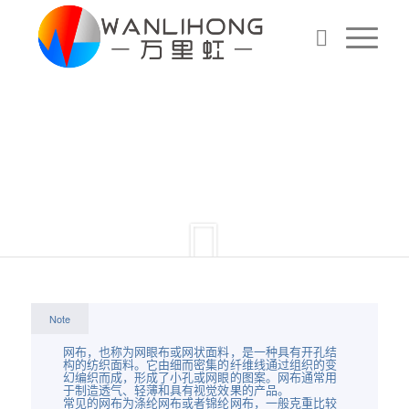
网布
Note
网布，也称为网眼布或网状面料，是一种具有开孔结
构的纺织面料。它由细而密集的纤维线通过组织的变
幻编织而成，形成了小孔或网眼的图案。网布通常用
于制造透气、轻薄和具有视觉效果的产品。
常见的网布为涤纶网布或者锦纶网布，一般克重比较