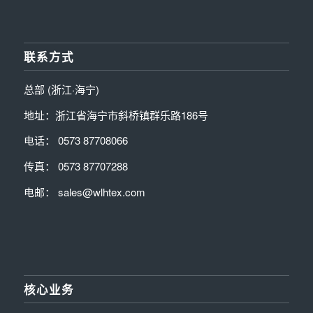
联系方式
总部 (浙江·海宁)
地址：浙江省海宁市斜桥镇群乐路186号
电话： 0573 87708066
传真： 0573 87707288
电邮： sales@wlhtex.com
核心业务