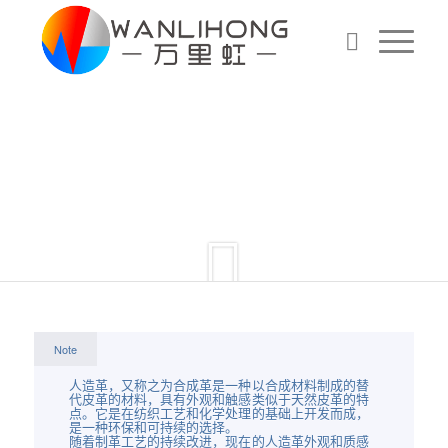
透气革
&
合成革
Note
人造革，又称之为合成革是一种以合成材料制成的替
代皮革的材料，具有外观和触感类似于天然皮革的特
点。它是在纺织工艺和化学处理的基础上开发而成，
是一种环保和可持续的选择。
随着制革工艺的持续改进，现在的人造革外观和质感