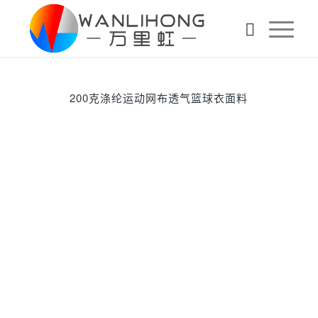
200克涤纶运动网布透气篮球衣面料
下一页