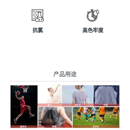
抗氯
高色牢度
抗氯
高色牢度
产品用途