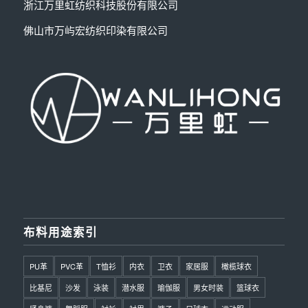
浙江万里虹纺织科技股份有限公司
佛山市万屿宏纺织印染有限公司
布料用途索引
PU革
PVC革
T恤衫
内衣
卫衣
家居服
橄榄球衣
比基尼
沙发
泳装
潜水服
瑜伽服
男女时装
篮球衣