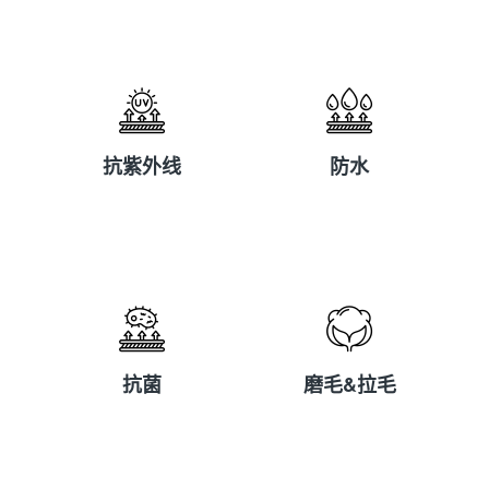
抗紫外线
防水
抗紫外线
防水
抗菌
磨毛&拉毛
抗菌
磨毛&拉毛