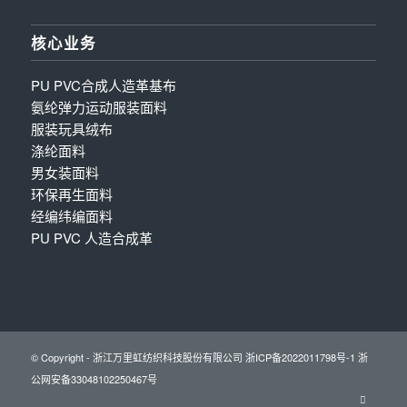
核心业务
PU PVC合成人造革基布
氨纶弹力运动服装面料
服装玩具绒布
涤纶面料
男女装面料
环保再生面料
经编纬编面料
PU PVC 人造合成革
© Copyright - 浙江万里虹纺织科技股份有限公司
浙ICP备2022011798号-1
浙
公网安备33048102250467号