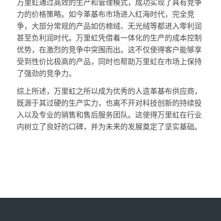
万里虹通过高效的生产和管理模式，成功实现了具有竞争
力的价格策略。如今革基布市场进入红海时代，完全竞
争，大部分常规的产品如仿棉绒、无光绒等都进入零利润
甚至负利润时代。万里虹凭借着一体化的生产的成本控制
优势，在激烈的竞争中突围而出。这不仅使得客户能够享
受到性价比极高的产品，同时也帮助万里虹在市场上保持
了强劲的竞争力。
综上所述，万里虹之所以成为优秀的人造革基布供应商，
既源于其过硬的生产实力，也离不开对科技创新的持续投
入以及专业的销售和售后服务团队。这使得万里虹在行业
内树立了良好的口碑，并为未来的发展奠定了坚实基础。