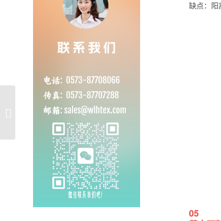
缺点：阳
万里虹：优秀人造革基
布供应商的五大优势
05