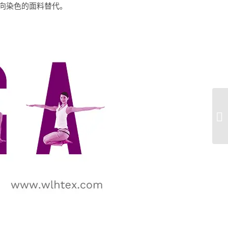
向染色的面料替代。