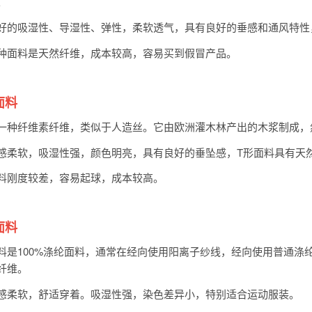
。
好的吸湿性、导湿性、弹性，柔软透气，具有良好的垂感和通风特性
种面料是天然纤维，成本较高，容易买到假冒产品。
面料
一种纤维素纤维，类似于人造丝。它由欧洲灌木林产出的木浆制成，
感柔软，吸湿性强，颜色明亮，具有良好的垂坠感，T形面料具有天
料刚度较差，容易起球，成本较高。
面料
料是100%涤纶面料，通常在经向使用阳离子纱线，经向使用普通涤
纤维。
感柔软，舒适穿着。吸湿性强，染色差异小，特别适合运动服装。