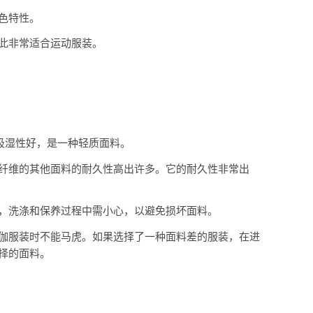
色特性。
此非常适合运动服装。
吸湿性好，是一种轻质面料。
纤维的其他面料的耐久性高出许多。它的耐久性非常出
，洗涤和保养过程中需小心，以避免损坏面料。
伽服装时不能马虎。如果选择了一种面料差的服装，在进
择的面料。