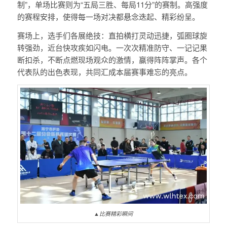
制”，单场比赛则为“五局三胜、每局11分”的赛制。高强度
的赛程安排，使得每一场对决都悬念迭起、精彩纷呈。
赛场上，选手们各展绝技：直拍横打灵动迅捷，弧圈球旋
转强劲，近台快攻疾如闪电。一次次精准防守、一记记果
断扣杀，不断点燃现场观众的激情，赢得阵阵掌声。各个
代表队的出色表现，共同汇成本届赛事难忘的亮点。
▲比赛精彩瞬间