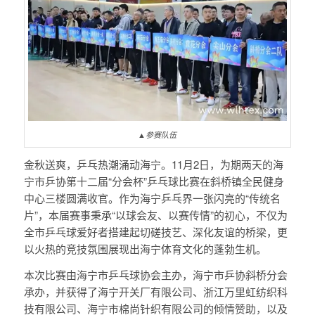
▲参赛队伍
金秋送爽，乒乓热潮涌动海宁。11月2日，为期两天的海
宁市乒协第十二届“分会杯”乒乓球比赛在斜桥镇全民健身
中心三楼圆满收官。作为海宁乒乓界一张闪亮的“传统名
片”，本届赛事秉承“以球会友、以赛传情”的初心，不仅为
全市乒乓球爱好者搭建起切磋技艺、深化友谊的桥梁，更
以火热的竞技氛围展现出海宁体育文化的蓬勃生机。
本次比赛由海宁市乒乓球协会主办，海宁市乒协斜桥分会
承办，并获得了海宁开关厂有限公司、浙江万里虹纺织科
技有限公司、海宁市棉尚针织有限公司的倾情赞助，以及