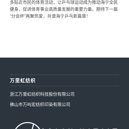
多贴近市民的体育活动，让乒乓球运动成为推动海宁全民
健身、促进体育事业高质量发展的重要力量。期待下一届
“分会杯”再聚热爱，共谱海宁乒乓新篇章！
万里虹纺织
浙江万里虹纺织科技股份有限公司
佛山市万屿宏纺织印染有限公司