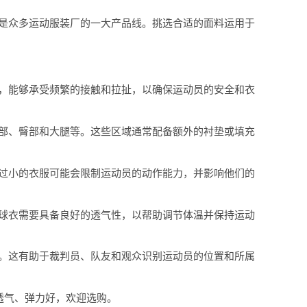
是众多运动服装厂的一大产品线。挑选合适的面料运用于
，能够承受频繁的接触和拉扯，以确保运动员的安全和衣
部、臀部和大腿等。这些区域通常配备额外的衬垫或填充
过小的衣服可能会限制运动员的动作能力，并影响他们的
球衣需要具备良好的透气性，以帮助调节体温并保持运动
。这有助于裁判员、队友和观众识别运动员的位置和所属
透气、弹力好，欢迎选购。