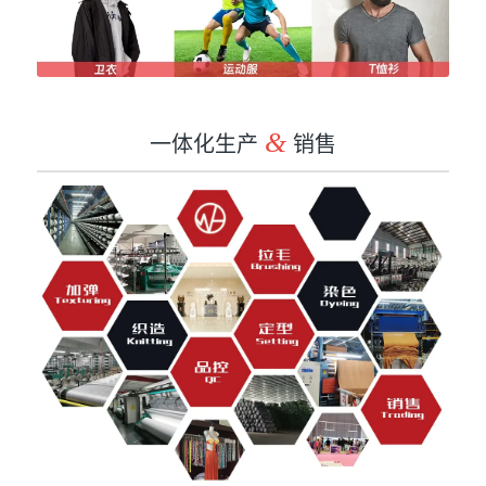
一体化生产
&
销售