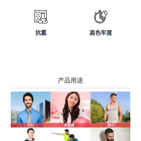
抗氯
高色牢度
抗氯
高色牢度
产品用途