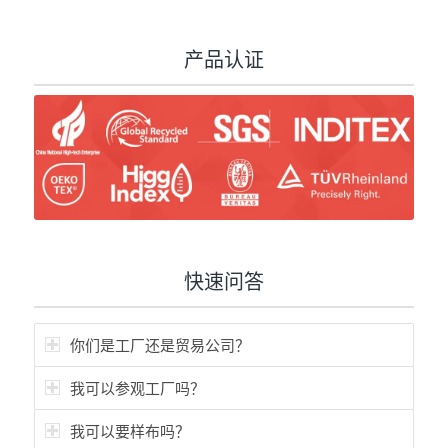
产品认证
快速问答
你们是工厂还是贸易公司？
我可以参观工厂吗？
我可以要样布吗？