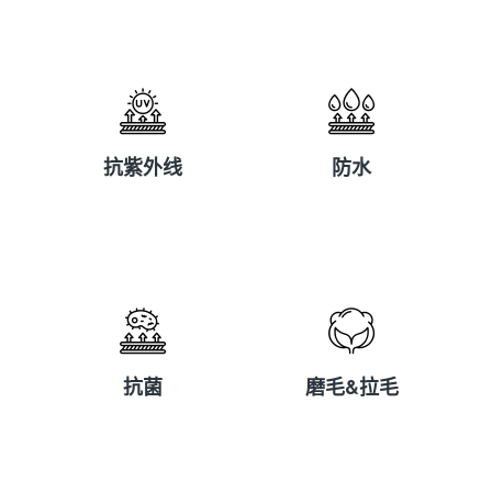
抗紫外线
防水
抗紫外线
防水
抗菌
磨毛&拉毛
抗菌
磨毛&拉毛