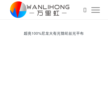
超亮100%尼龙大有光锦纶丝光平布
下一页