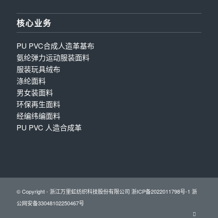
核心业务
PU PVC合成人造革基布
氨纶弹力运动服装面料
服装玩具绒布
涤纶面料
男女装面料
环保再生面料
经编纬编面料
PU PVC 人造合成革
© Copyright - 浙江万里虹纺织科技股份有限公司
浙ICP备2022011798号-1
浙
公网安备33048102250467号