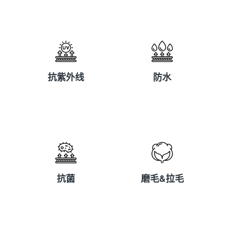
抗紫外线
防水
抗紫外线
防水
抗菌
磨毛&拉毛
抗菌
磨毛&拉毛