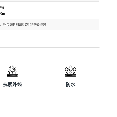
kg
00m
，外包装PE塑料袋和PP编织袋
抗紫外线
防水
抗紫外线
防水