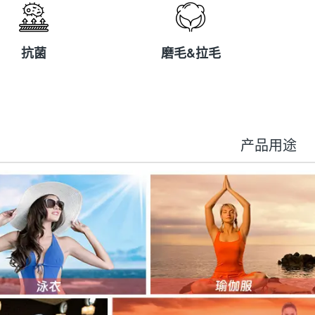
抗菌
磨毛&拉毛
抗菌
磨毛&拉毛
产品用途