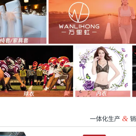
一体化生产
&
销