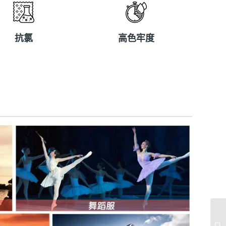
抗氯
高色牢度
抗氯
高色牢度