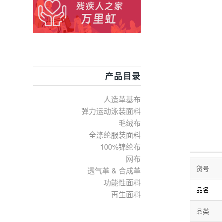
产品目录
人造革基布
弹力运动泳装面料
毛绒布
全涤纶服装面料
100%锦纶布
网布
货号
透气革 & 合成革
功能性面料
品名
再生面料
品类