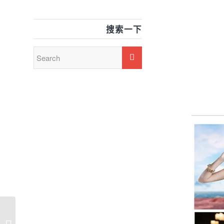
搜索一下
蓝色双面厚重三明治弹