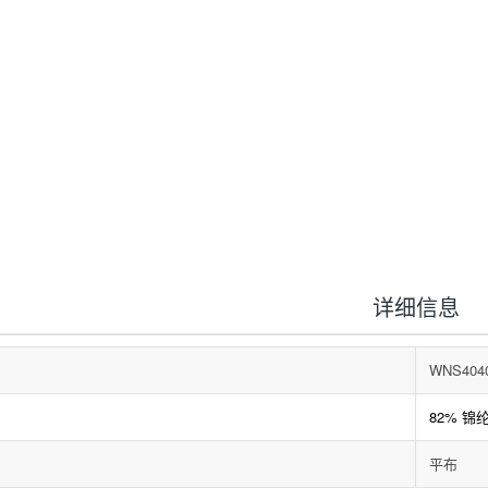
详细信息
WNS404
82% 锦
平布