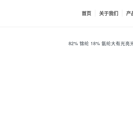
首页
关于我们
产
82% 锦纶 18% 氨纶大有光