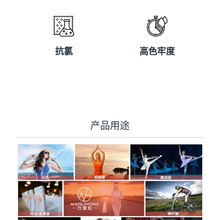
抗氯
高色牢度
抗氯
高色牢度
产品用途