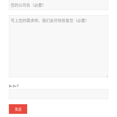
9÷3=?