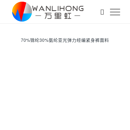
70%锦纶30%氨纶亚光弹力经编紧身裤面料
下一页