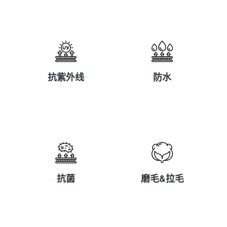
抗紫外线
防水
抗紫外线
防水
抗菌
磨毛&拉毛
抗菌
磨毛&拉毛