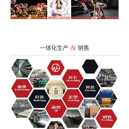
一体化生产
&
销售