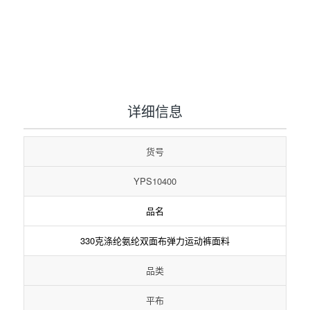
1
2
3
详细信息
货号
YPS10400
品名
330克涤纶氨纶双面布弹力运动裤面料
品类
平布