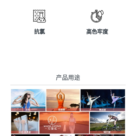
抗氯
高色牢度
抗氯
高色牢度
产品用途