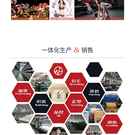
一体化生产
&
销售