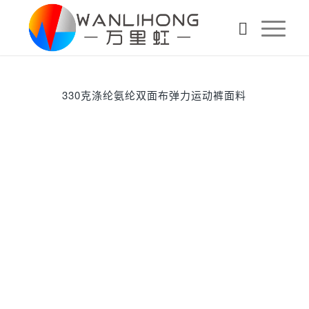
330克涤纶氨纶双面布弹力运动裤面料
下一页