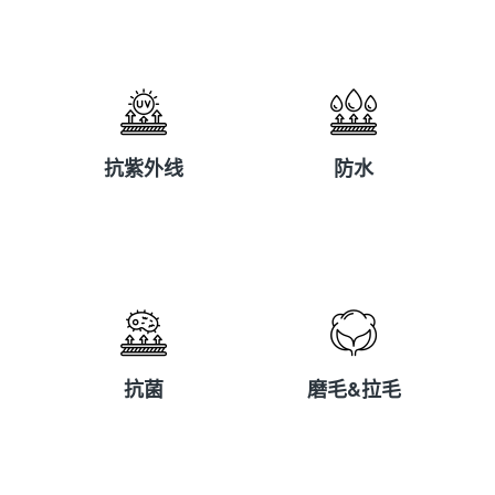
抗紫外线
防水
抗紫外线
防水
抗菌
磨毛&拉毛
抗菌
磨毛&拉毛