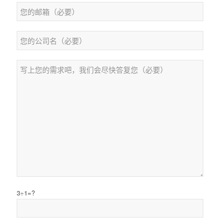
3÷1=?