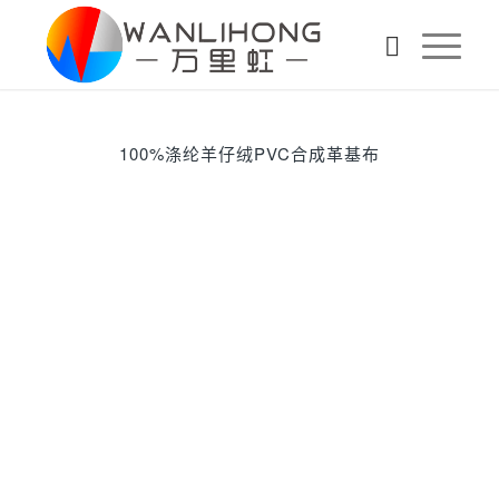
100%涤纶羊仔绒PVC合成革基布
下一页