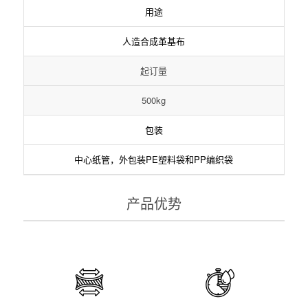
用途
人造合成革基布
起订量
500kg
包装
中心纸管，外包装PE塑料袋和PP编织袋
产品优势
高撕裂强度
高色迁移