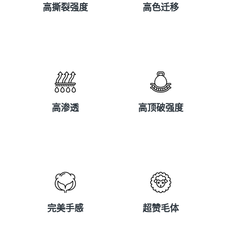
高撕裂强度
高色迁移
高渗透
高顶破强度
高渗透
高顶破强度
完美手感
超赞毛体
完美手感
超赞毛体