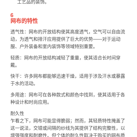
工艺品的装饰。
6
网布的特性
透气性：网布的开放结构使其高度透气，空气可以自由流
动，为透气和排汗应用提供了巨大的优势——对于运动
服、户外装备和室内装饰等领域特别重要。
轻质：网布的开放结构减轻了重量，使其适合长时间穿
戴。
快干：许多网布都能够迅速干燥，适用于涉及汗水或暴露
于水的活动。
多用途：网布可在各种款式和颜色中找到，使其适用于各
种设计和时尚应用。
耐久性
乍看之下，网布可能显得脆弱；然而，其轻质特性掩盖了
这一说法，交错或间隔的纱线为其提供了结构完整性，以
增强强度和耐磨性。但个体的耐久性取决于购买的网布质