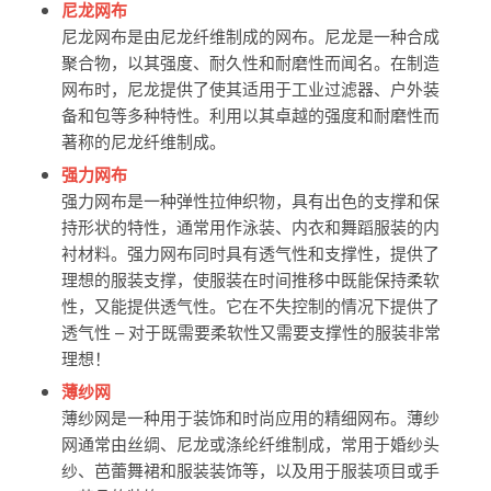
尼龙网布
尼龙网布是由尼龙纤维制成的网布。尼龙是一种合成
聚合物，以其强度、耐久性和耐磨性而闻名。在制造
网布时，尼龙提供了使其适用于工业过滤器、户外装
备和包等多种特性。利用以其卓越的强度和耐磨性而
著称的尼龙纤维制成。
强力网布
强力网布是一种弹性拉伸织物，具有出色的支撑和保
持形状的特性，通常用作泳装、内衣和舞蹈服装的内
衬材料。强力网布同时具有透气性和支撑性，提供了
理想的服装支撑，使服装在时间推移中既能保持柔软
性，又能提供透气性。它在不失控制的情况下提供了
透气性 – 对于既需要柔软性又需要支撑性的服装非常
理想！
薄纱网
薄纱网是一种用于装饰和时尚应用的精细网布。薄纱
网通常由丝绸、尼龙或涤纶纤维制成，常用于婚纱头
纱、芭蕾舞裙和服装装饰等，以及用于服装项目或手